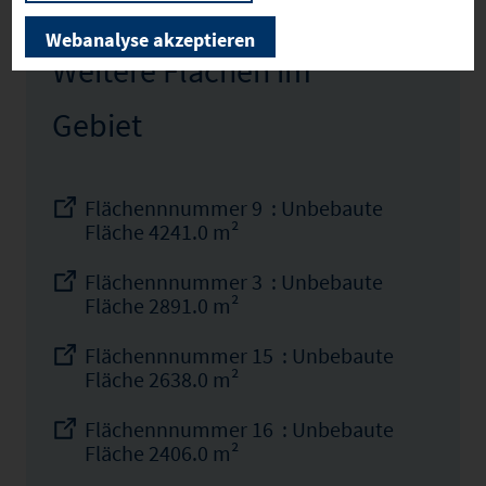
Webanalyse akzeptieren
Weitere Flächen im
Gebiet
Flächennnummer 9 : Unbebaute
Fläche 4241.0 m²
Flächennnummer 3 : Unbebaute
Fläche 2891.0 m²
Flächennnummer 15 : Unbebaute
Fläche 2638.0 m²
Flächennnummer 16 : Unbebaute
Fläche 2406.0 m²