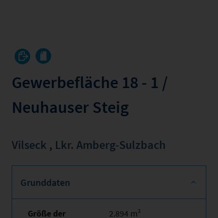
Gewerbefläche 18 - 1 /
Neuhauser Steig
Vilseck
,
Lkr. Amberg-Sulzbach
Grunddaten
Größe der
2.894 m²