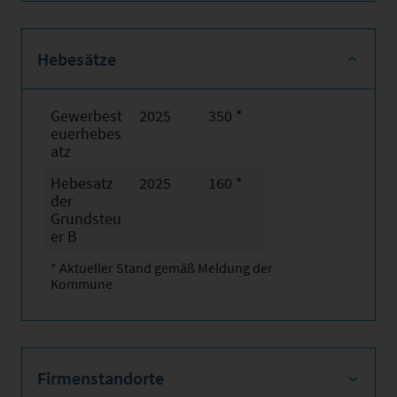
Hebesätze
Gewerbest
2025
350 *
euerhebes
atz
Hebesatz
2025
160 *
der
Grundsteu
er B
* Aktueller Stand gemäß Meldung der
Kommune
Firmenstandorte