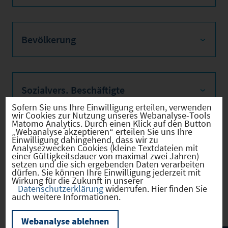
Bevölkerung
Sozialvers. Beschäftigte
Sofern Sie uns Ihre Einwilligung erteilen, verwenden
wir Cookies zur Nutzung unseres Webanalyse-Tools
Matomo Analytics. Durch einen Klick auf den Button
„Webanalyse akzeptieren“ erteilen Sie uns Ihre
Einwilligung dahingehend, dass wir zu
Verkehrsinfrastruktur
Analysezwecken Cookies (kleine Textdateien mit
einer Gültigkeitsdauer von maximal zwei Jahren)
setzen und die sich ergebenden Daten verarbeiten
dürfen. Sie können Ihre Einwilligung jederzeit mit
Wirkung für die Zukunft in unserer
Datenschutzerklärung
widerrufen. Hier finden Sie
Kommunale Infrastruktur
auch weitere Informationen.
Webanalyse ablehnen