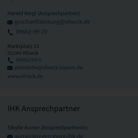
Harald Kergl (Ansprechpartner)
geschaeftsleitung@vilseck.de
09662-99-20
Marktplatz 13
92249 Vilseck
09662/99-0
poststelle@vilseck.bayern.de
www.vilseck.de
IHK Ansprechpartner
Sibylle Aumer (Ansprechpartnerin)
aumer@regensburg.ihk.de