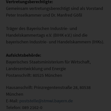
Vertretungsberechtigte:
Gemeinsam vertretungsberechtigt sind als Vorstand
Peter Inselkammer und Dr. Manfred Gößl
Träger des Bayerischen Industrie- und
Handelskammertags e.V. (BIHK e.V.) sind die
bayerischen Industrie- und Handelskammern (IHKs).
Aufsichtsbehörde:
Bayerisches Staatsministerium für Wirtschaft,
Landesentwicklung und Energie
Postanschrift: 80525 München
Hausanschrift: Prinzregentenstraße 28, 80538
München
E-Mail:
poststelle@stmwi.bayern.de
Telefon: 089 2162-0