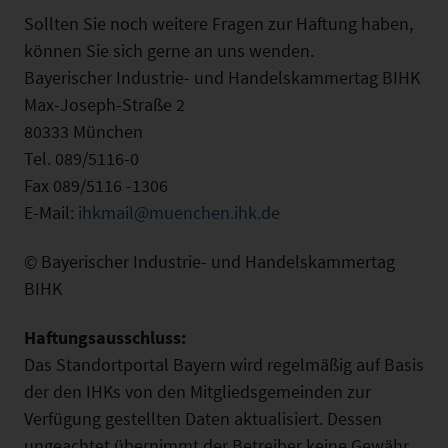
Sollten Sie noch weitere Fragen zur Haftung haben,
können Sie sich gerne an uns wenden.
Bayerischer Industrie- und Handelskammertag BIHK
Max-Joseph-Straße 2
80333 München
Tel. 089/5116-0
Fax 089/5116 -1306
E-Mail:
ihkmail@muenchen.ihk.de
© Bayerischer Industrie- und Handelskammertag
BIHK
Haftungsausschluss:
Das Standortportal Bayern wird regelmäßig auf Basis
der den IHKs von den Mitgliedsgemeinden zur
Verfügung gestellten Daten aktualisiert. Dessen
ungeachtet übernimmt der Betreiber keine Gewähr