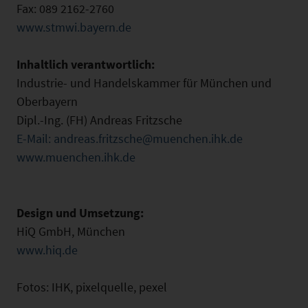
Fax: 089 2162-2760
www.stmwi.bayern.de
Inhaltlich verantwortlich:
Industrie- und Handelskammer für München und
Oberbayern
Dipl.-Ing. (FH) Andreas Fritzsche
E-Mail: andreas.fritzsche@muenchen.ihk.de
www.muenchen.ihk.de
Design und Umsetzung:
HiQ GmbH, München
www.hiq.de
Fotos: IHK, pixelquelle, pexel