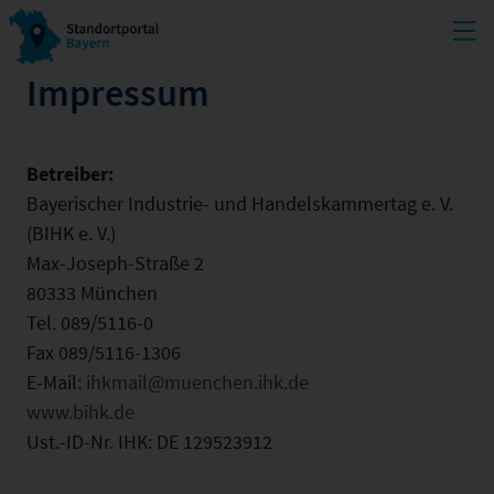
Impressum
Betreiber:
Bayerischer Industrie- und Handelskammertag e. V.
(BIHK e. V.)
Max-Joseph-Straße 2
80333 München
Tel. 089/5116-0
Fax 089/5116-1306
E-Mail:
ihkmail@muenchen.ihk.de
www.bihk.de
Ust.-ID-Nr. IHK: DE 129523912