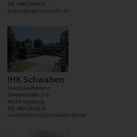
Tel. 0941/5694-0
gruber@regensburg.ihk.de
IHK Schwaben
Franziska Behrenz
Stettenstraße 1+3
86150 Augsburg
Tel. 0821/3162-0
bauleitplanung@schwaben.ihk.de