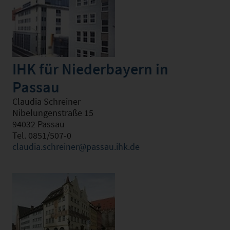
IHK für Niederbayern in
Passau
Claudia Schreiner
Nibelungenstraße 15
94032 Passau
Tel. 0851/507-0
claudia.schreiner@passau.ihk.de