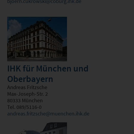
bjoern.cukrowski@coburg.ihk.de
IHK für München und
Oberbayern
Andreas Fritzsche
Max-Joseph-Str. 2
80333 München
Tel. 089/5116-0
andreas.fritzsche@muenchen.ihk.de