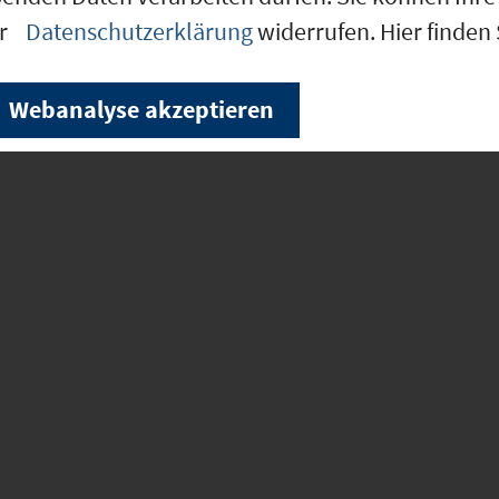
ann erforderlich sein, wenn
er
Datenschutzerklärung
widerrufen. Hier finden
ichtigt ist.
Webanalyse akzeptieren