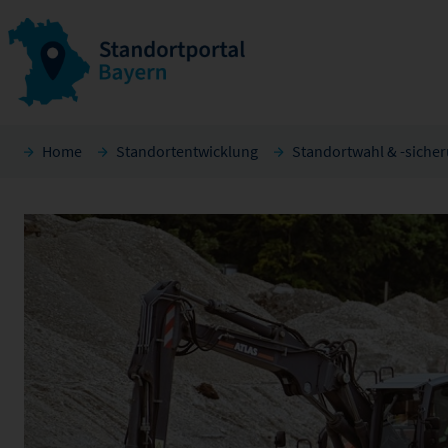
Home
Standortentwicklung
Standortwahl & -siche