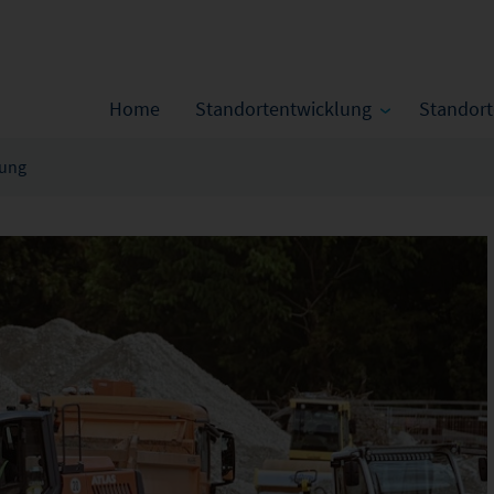
Home
Standortentwicklung
Standor
rung