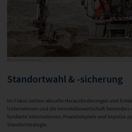
©Alexas Fotos -Pexels.de
Standortwahl & -sicherung
Im Fokus stehen aktuelle Herausforderungen und Entw
Unternehmen und die Immobilienwirtschaft besonders re
fundierte Informationen, Praxisbeispiele und Impulse zu
Standortstrategie.