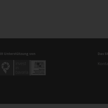
it Unterstützung von
Das S
Kont