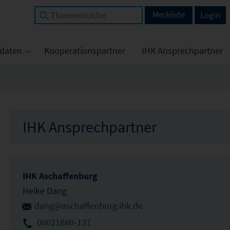
Merkliste
Login
tdaten
Kooperationspartner
IHK Ansprechpartner
IHK Ansprechpartner
IHK Aschaffenburg
Heike Dang
dang@aschaffenburg.ihk.de
06021880-137