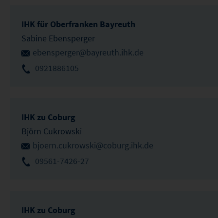
IHK für Oberfranken Bayreuth
Sabine Ebensperger
ebensperger@bayreuth.ihk.de
0921886105
IHK zu Coburg
Björn Cukrowski
bjoern.cukrowski@coburg.ihk.de
09561-7426-27
IHK zu Coburg