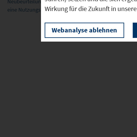
Neubeurteilung eines Vorhabens kann vielmehr bereits d
Wirkung für die Zukunft in unser
eine Nutzungsänderung des vorhandenen Bestands beabs
Webanalyse ablehnen