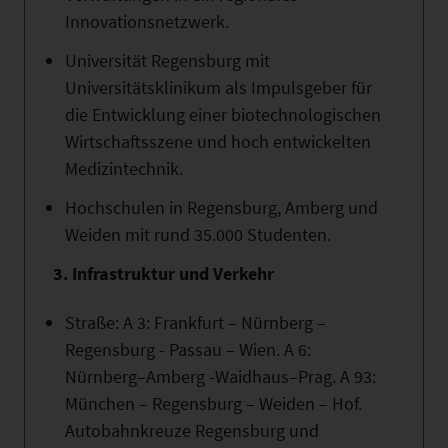
Innovationsnetzwerk.
Universität Regensburg mit
Universitätsklinikum als Impulsgeber für
die Entwicklung einer biotechnologischen
Wirtschaftsszene und hoch entwickelten
Medizintechnik.
Hochschulen in Regensburg, Amberg und
Weiden mit rund 35.000 Studenten.
3. Infrastruktur und Verkehr
Straße: A 3: Frankfurt – Nürnberg –
Regensburg - Passau – Wien. A 6:
Nürnberg–Amberg -Waidhaus–Prag. A 93:
München – Regensburg – Weiden – Hof.
Autobahnkreuze Regensburg und