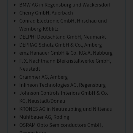
BMW AG in Regensburg und Wackersdorf
Cherry GmbH, Auerbach
Conrad Electronic GmbH, Hirschau und
Wernberg-Köblitz
DELPHI Deutschland GmbH, Neumarkt
DEPRAG Schulz GmbH & Co., Amberg
emz Hanauer GmbH & Co. KGaA, Nabburg
F. X. Nachtmann Bleikristallwerke GmbH,
Neustadt
Grammer AG, Amberg
Infineon Technologies AG, Regensburg
Johnson Controls Interiors GmbH & Co.
KG, Neustadt/Donau
KRONES AG in Neutraubling und Nittenau
Mühlbauer AG, Roding
OSRAM Opto Semiconductors GmbH,
Regensburg