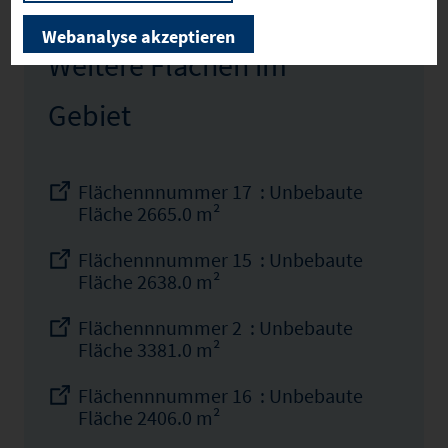
Webanalyse akzeptieren
Weitere Flächen im
Gebiet
Flächennnummer 17 : Unbebaute
Fläche 2665.0 m²
Flächennnummer 15 : Unbebaute
Fläche 2638.0 m²
Flächennnummer 2 : Unbebaute
Fläche 3381.0 m²
Flächennnummer 16 : Unbebaute
Fläche 2406.0 m²