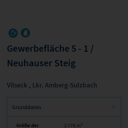
Gewerbefläche 5 - 1 /
Neuhauser Steig
Vilseck
,
Lkr. Amberg-Sulzbach
Grunddaten
Größe der
2.778 m²