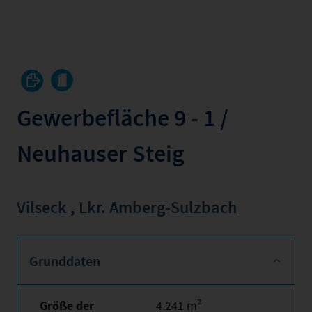
Gewerbefläche 9 - 1 /
Neuhauser Steig
Vilseck
,
Lkr. Amberg-Sulzbach
Grunddaten
Größe der
4.241 m²