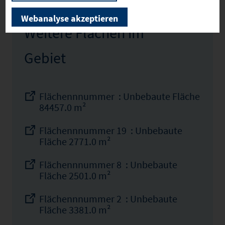
Webanalyse akzeptieren
Weitere Flächen im
Gebiet
Flächennnummer : Unbebaute Fläche
84457.0 m²
Flächennnummer 19 : Unbebaute
Fläche 2771.0 m²
Flächennnummer 8 : Unbebaute
Fläche 2501.0 m²
Flächennnummer 2 : Unbebaute
Fläche 3381.0 m²