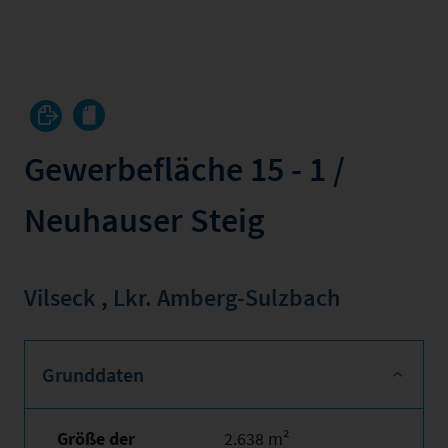
Gewerbefläche 15 - 1 /
Neuhauser Steig
Vilseck
,
Lkr. Amberg-Sulzbach
Grunddaten
Größe der
2.638 m²