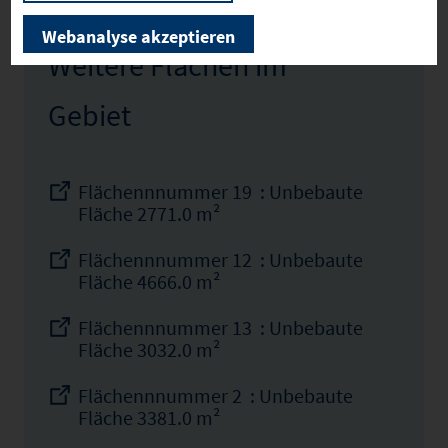
Webanalyse akzeptieren
Weitere Flächen im
Gebiet
Flächennnummer 19 : Unbebaute
Fläche 2771.0 m²
Flächennnummer 12 : Unbebaute
Fläche 4666.0 m²
Flächennnummer 13 : Unbebaute
Fläche 3032.0 m²
Flächennnummer 2 : Unbebaute
Fläche 3381.0 m²