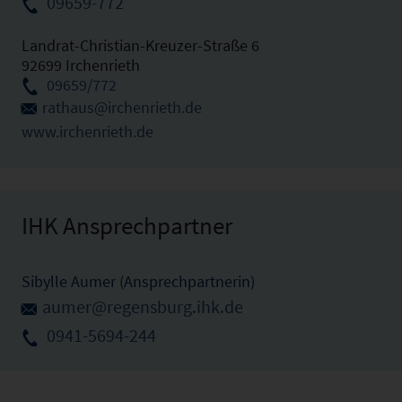
09659-772
Landrat-Christian-Kreuzer-Straße 6
92699 Irchenrieth
09659/772
rathaus@irchenrieth.de
www.irchenrieth.de
IHK Ansprechpartner
Sibylle Aumer (Ansprechpartnerin)
aumer@regensburg.ihk.de
0941-5694-244