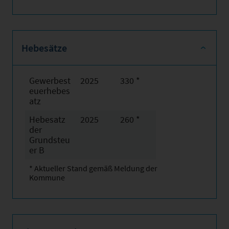
Hebesätze
Gewerbest
2025
330 *
euerhebes
atz
Hebesatz
2025
260 *
der
Grundsteu
er B
* Aktueller Stand gemäß Meldung der
Kommune