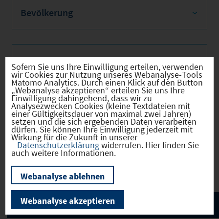
Bevölkerung
Sozialvers. Beschäftigte
Sofern Sie uns Ihre Einwilligung erteilen, verwenden
wir Cookies zur Nutzung unseres Webanalyse-Tools
Matomo Analytics. Durch einen Klick auf den Button
„Webanalyse akzeptieren“ erteilen Sie uns Ihre
Einwilligung dahingehend, dass wir zu
Analysezwecken Cookies (kleine Textdateien mit
Verkehrsinfrastruktur
einer Gültigkeitsdauer von maximal zwei Jahren)
setzen und die sich ergebenden Daten verarbeiten
dürfen. Sie können Ihre Einwilligung jederzeit mit
Wirkung für die Zukunft in unserer
Datenschutzerklärung
widerrufen. Hier finden Sie
auch weitere Informationen.
Kommunale Infrastruktur
Webanalyse ablehnen
Webanalyse akzeptieren