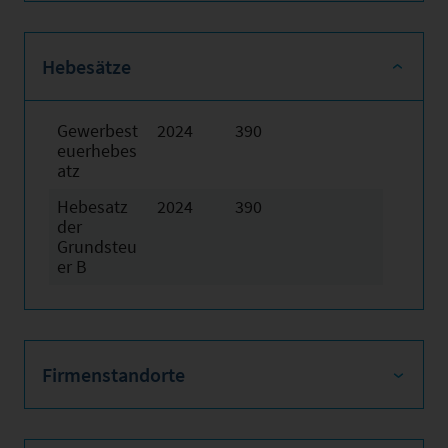
Hebesätze
Gewerbest
2024
390
euerhebes
atz
Hebesatz
2024
390
der
Grundsteu
er B
Firmenstandorte