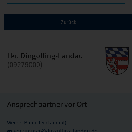
Lkr. Dingolfing-Landau
(09279000)
Ansprechpartner vor Ort
Werner Bumeder (Landrat)
vorzimmer@dingolfing-landau.de