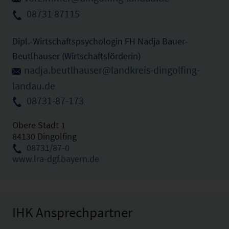
08731 87115
Dipl.-Wirtschaftspsychologin FH Nadja Bauer-
Beutlhauser (Wirtschaftsförderin)
nadja.beutlhauser@landkreis-dingolfing-
landau.de
08731-87-173
Obere Stadt 1
84130 Dingolfing
08731/87-0
www.lra-dgf.bayern.de
IHK Ansprechpartner