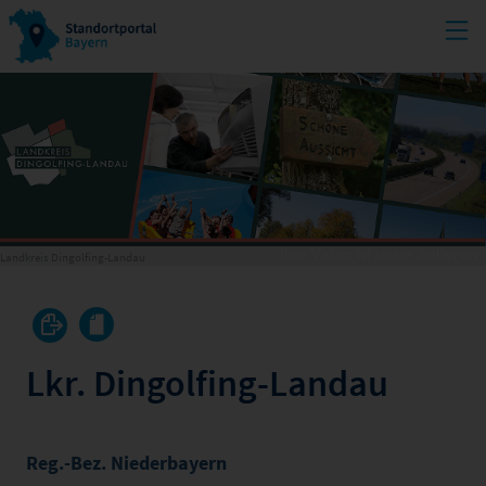
Landkreis Dingolfing-Landau
Lkr. Dingolfing-Landau
Reg.-Bez. Niederbayern