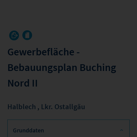
Gewerbefläche -
Bebauungsplan Buching
Nord II
Halblech
,
Lkr. Ostallgäu
Grunddaten