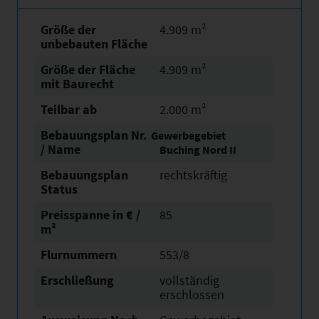
Größe der
4.909 m²
unbebauten Fläche
Größe der Fläche
4.909 m²
mit Baurecht
Teilbar ab
2.000 m²
Bebauungsplan Nr.
Gewerbegebiet
/ Name
Buching Nord II
Bebauungsplan
rechtskräftig
Status
Preisspanne in € /
85
m²
Flurnummern
553/8
Erschließung
vollständig
erschlossen