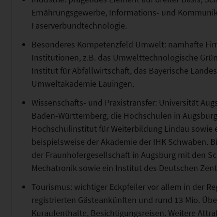
Ernährungsgewerbe, Informations- und Kommunik
Faserverbundtechnologie.
Besonderes Kompetenzfeld Umwelt: namhafte Firm
Institutionen, z.B. das Umwelttechnologische Grü
Institut für Abfallwirtschaft, das Bayerische Lan
Umweltakademie Lauingen.
Wissenschafts- und Praxistransfer: Universität Aug
Baden-Württemberg, die Hochschulen in Augsburg
Hochschulinstitut für Weiterbildung Lindau sowie 
beispielsweise der Akademie der IHK Schwaben. B
der Fraunhofergesellschaft in Augsburg mit den 
Mechatronik sowie ein Institut des Deutschen Zent
Tourismus: wichtiger Eckpfeiler vor allem in der 
registrierten Gästeankünften und rund 13 Mio. Üb
Kuraufenthalte, Besichtigungsreisen. Weitere Attra