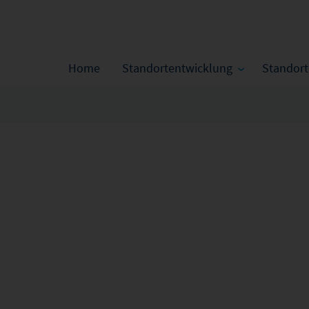
Home
Standortentwicklung
Standor