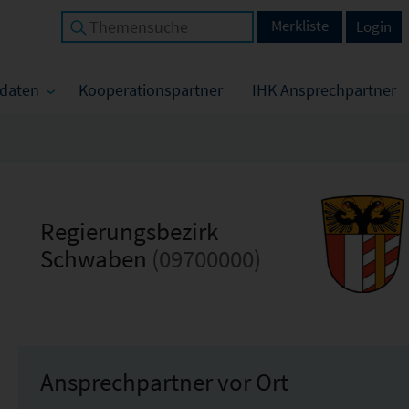
Merkliste
Login
tdaten
Kooperationspartner
IHK Ansprechpartner
Regierungsbezirk
Schwaben
(09700000)
Ansprechpartner vor Ort