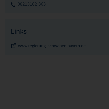
08213162-363
Links
www.regierung. schwaben.bayern.de