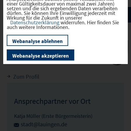
einer Gültigkeitsdauer von maximal zwei Jahren)
setzen und die sich ergebenden Daten verarbeiten
dürfen. Sie können Ihre Einwilligung jederzeit mit
Wirkung für die Zukunft in unserer
Datenschutzerklärung
widerrufen. Hier finden Sie
auch weitere Informationen.
Webanalyse ablehnen
Lauingen (Donau)
(09773144)
Webanalyse akzeptieren
Zum Profil
Ansprechpartner vor Ort
Katja Müller (Erste Bürgermeisterin)
stadt@lauingen.de