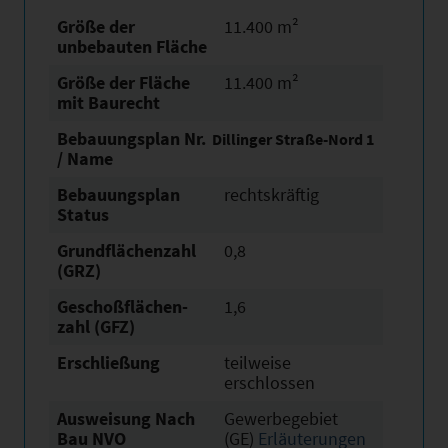
Größe der
11.400 m²
unbebauten Fläche
Größe der Fläche
11.400 m²
mit Baurecht
Bebauungsplan Nr.
Dillinger Straße-Nord 1
/ Name
Bebauungsplan
rechtskräftig
Status
Grundflächen­zahl
0,8
(GRZ)
Geschoßflächen­
1,6
zahl (GFZ)
Erschließung
teilweise
erschlossen
Ausweisung Nach
Gewerbegebiet
Bau NVO
(GE)
Erläuterungen