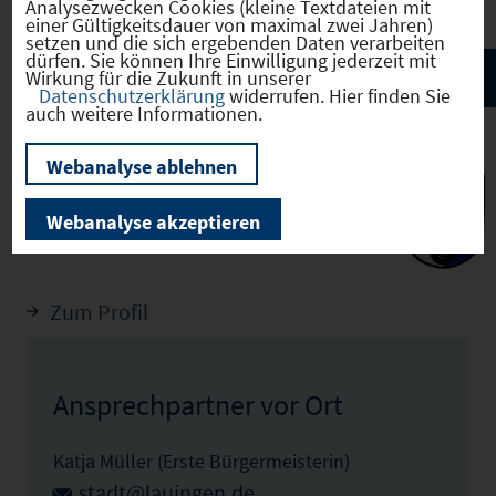
Analysezwecken Cookies (kleine Textdateien mit
einer Gültigkeitsdauer von maximal zwei Jahren)
setzen und die sich ergebenden Daten verarbeiten
dürfen. Sie können Ihre Einwilligung jederzeit mit
Wirkung für die Zukunft in unserer
Datenschutzerklärung
widerrufen. Hier finden Sie
auch weitere Informationen.
Webanalyse ablehnen
Lauingen (Donau)
Webanalyse akzeptieren
(09773144)
Zum Profil
Ansprechpartner vor Ort
Katja Müller (Erste Bürgermeisterin)
stadt@lauingen.de