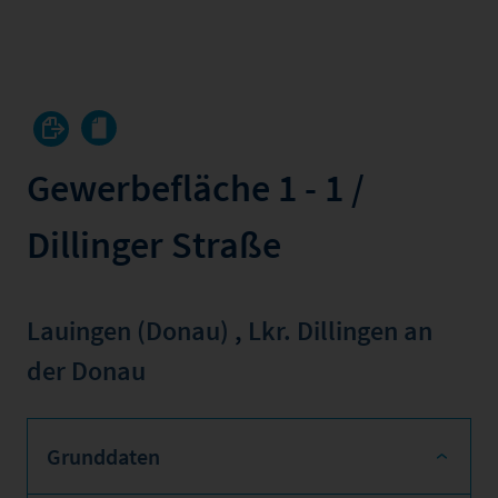
Gewerbefläche 1 - 1 /
Dillinger Straße
Lauingen (Donau)
,
Lkr. Dillingen an
der Donau
Grunddaten