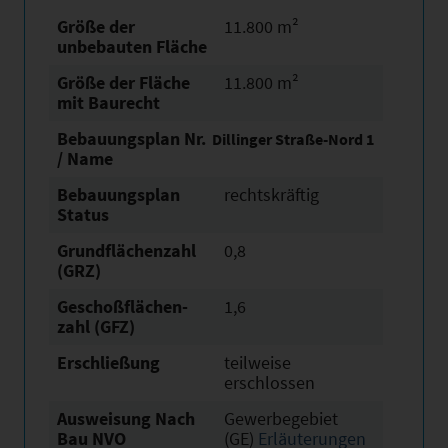
Größe der
11.800 m²
unbebauten Fläche
Größe der Fläche
11.800 m²
mit Baurecht
Bebauungsplan Nr.
Dillinger Straße-Nord 1
/ Name
Bebauungsplan
rechtskräftig
Status
Grundflächen­zahl
0,8
(GRZ)
Geschoßflächen­
1,6
zahl (GFZ)
Erschließung
teilweise
erschlossen
Ausweisung Nach
Gewerbegebiet
Bau NVO
(GE)
Erläuterungen