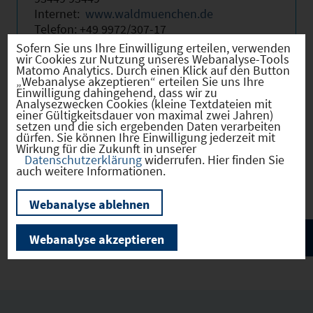
Internet:
www.waldmuenchen.de
Telefon: +49 9972/307-17
E-Mail:
thomas.vogl@waldmuenchen.de
Sofern Sie uns Ihre Einwilligung erteilen, verwenden
wir Cookies zur Nutzung unseres Webanalyse-Tools
Matomo Analytics. Durch einen Klick auf den Button
„Webanalyse akzeptieren“ erteilen Sie uns Ihre
Einwilligung dahingehend, dass wir zu
Analysezwecken Cookies (kleine Textdateien mit
Beschreibung
einer Gültigkeitsdauer von maximal zwei Jahren)
setzen und die sich ergebenden Daten verarbeiten
dürfen. Sie können Ihre Einwilligung jederzeit mit
Wirkung für die Zukunft in unserer
Datenschutzerklärung
widerrufen. Hier finden Sie
auch weitere Informationen.
Webanalyse ablehnen
Webanalyse akzeptieren