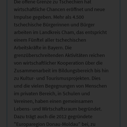
Die offene Grenze zu Tschechien hat
wirtschaftliche Chancen eröffnet und neue
Impulse gegeben. Mehr als 4.500
tschechische Bürgerinnen und Bürger
arbeiten im Landkreis Cham, das entspricht
einem Fünftel aller tschechischen
Arbeitskräfte in Bayern. Die
grenzüberschreitenden Aktivitäten reichen
von wirtschaftlicher Kooperation über die
Zusammenarbeit im Bildungsbereich bis hin
zu Kultur- und Tourismusprojekten. Dies
und die vielen Begegnungen von Menschen
im privaten Bereich, in Schulen und
Vereinen, haben einen gemeinsamen
Lebens- und Wirtschaftsraum begründet.
Dazu trägt auch die 2012 gegründete
"Europaregion Donau-Moldau" bei, zu