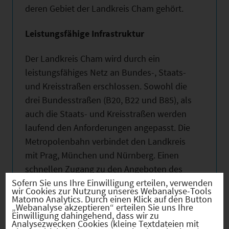
deren Gebiet der Landkreis Cham gehört.
Leistungsfähige Infrastruktur
Der Landkreis Cham wird durch ein
leistungsfähiges Netz an Bundes-, Staats-
und Kreisstraßen erschlossen. Sowohl die
drei Bundesstraßen (B20, B22 und B85), als
auch die Staats- und Kreisstraßen werden
laufend den Anforderungen angepasst. Die
Metropolenbahn verbindet den Landkreis
mit Prag, München und Nürnberg. Einen
schnellen Zugang zu den Angeboten des
Öffentlichen Personennahverkehrs bietet
Sofern Sie uns Ihre Einwilligung erteilen, verwenden
wir Cookies zur Nutzung unseres Webanalyse-Tools
die Mobilitätszentrale. Der Landkreis Cham
Matomo Analytics. Durch einen Klick auf den Button
„Webanalyse akzeptieren“ erteilen Sie uns Ihre
gestaltet zudem mit seinem eigenen
Einwilligung dahingehend, dass wir zu
Analysezwecken Cookies (kleine Textdateien mit
Infrastrukturausbau die Zukunft. So verfolgt