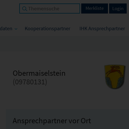
Merkliste
Login
tdaten
Kooperationspartner
IHK Ansprechpartner
Obermaiselstein
(09780131)
Ansprechpartner vor Ort