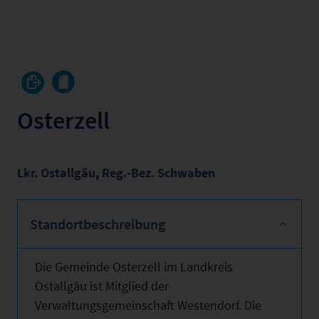
Osterzell
Lkr. Ostallgäu
,
Reg.-Bez. Schwaben
Standortbeschreibung
Die Gemeinde Osterzell im Landkreis
Ostallgäu ist Mitglied der
Verwaltungsgemeinschaft Westendorf. Die