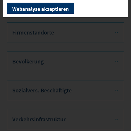
er B
Webanalyse akzeptieren
Firmenstandorte
Bevölkerung
Sozialvers. Beschäftigte
Verkehrsinfrastruktur