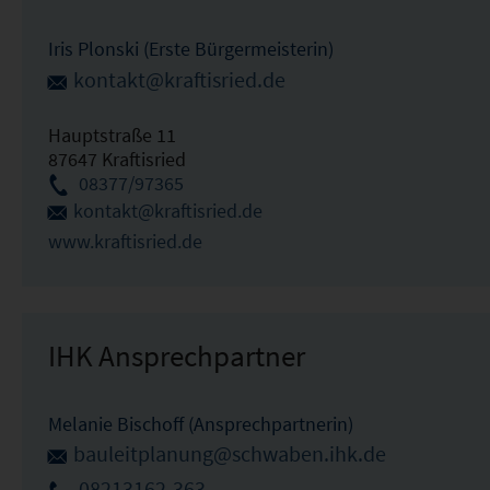
Iris Plonski (Erste Bürgermeisterin)
kontakt@kraftisried.de
Hauptstraße 11
87647 Kraftisried
08377/97365
kontakt@kraftisried.de
www.kraftisried.de
IHK Ansprechpartner
Melanie Bischoff (Ansprechpartnerin)
bauleitplanung@schwaben.ihk.de
08213162-363