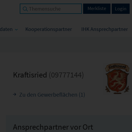
Merkliste
Login
tdaten
Kooperationspartner
IHK Ansprechpartner
Kraftisried
(09777144)
Zu den Gewerbeflächen (1)
Ansprechpartner vor Ort