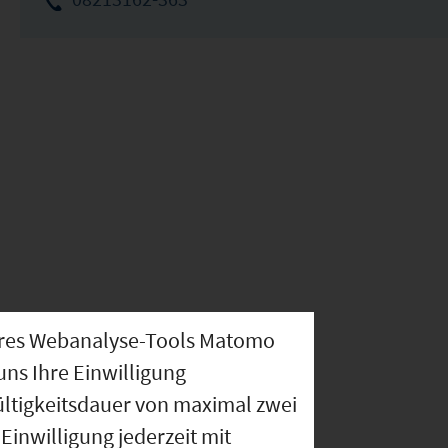
nseres Webanalyse-Tools Matomo
uns Ihre Einwilligung
ültigkeitsdauer von maximal zwei
Einwilligung jederzeit mit