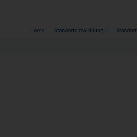
Home
Standortentwicklung
Standor