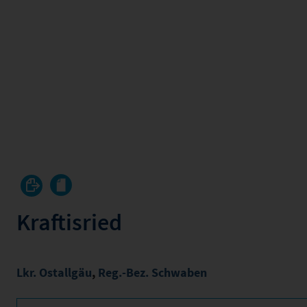
Kraftisried
Lkr. Ostallgäu
,
Reg.-Bez. Schwaben