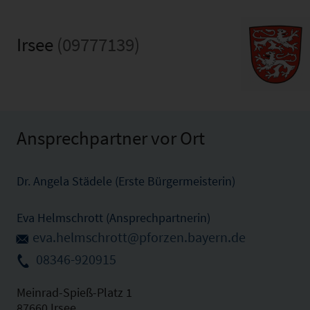
Irsee
(09777139)
Ansprechpartner vor Ort
Dr. Angela Städele (Erste Bürgermeisterin)
Eva Helmschrott (Ansprechpartnerin)
eva.helmschrott@pforzen.bayern.de
08346-920915
Meinrad-Spieß-Platz 1
87660 Irsee