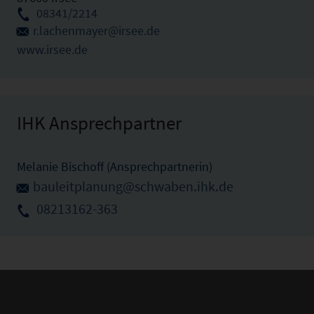
08341/2214
r.lachenmayer@irsee.de
www.irsee.de
IHK Ansprechpartner
Melanie Bischoff (Ansprechpartnerin)
bauleitplanung@schwaben.ihk.de
08213162-363