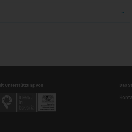
it Unterstützung von
Das S
Kont