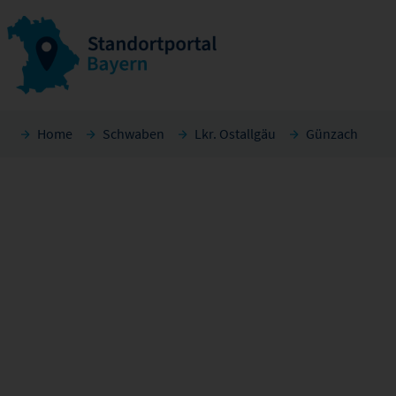
Home
Schwaben
Lkr. Ostallgäu
Günzach