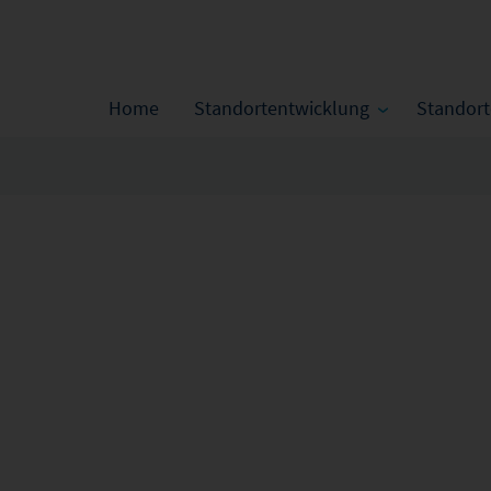
Home
Standortentwicklung
Standor