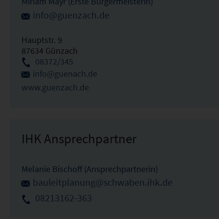
Miriam Mayr (Erste Bürgermeisterin)
info@guenzach.de
Hauptstr. 9
87634 Günzach
08372/345
info@guenach.de
www.guenzach.de
IHK Ansprechpartner
Melanie Bischoff (Ansprechpartnerin)
bauleitplanung@schwaben.ihk.de
08213162-363