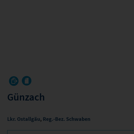
Günzach
Lkr. Ostallgäu
,
Reg.-Bez. Schwaben