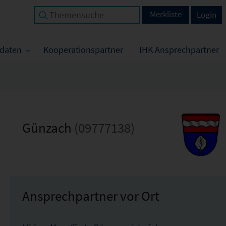
Merkliste
Login
tdaten
Kooperationspartner
IHK Ansprechpartner
Günzach
(09777138)
Ansprechpartner vor Ort