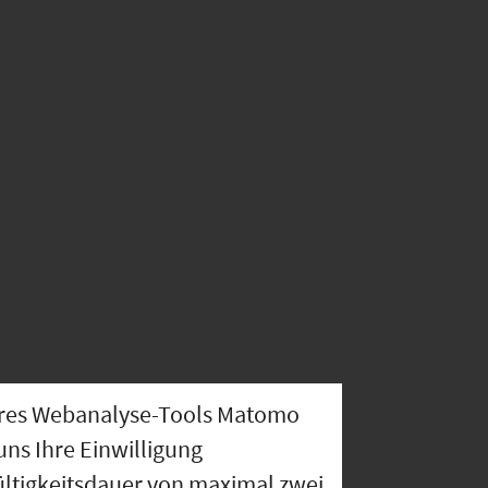
nseres Webanalyse-Tools Matomo
uns Ihre Einwilligung
ültigkeitsdauer von maximal zwei