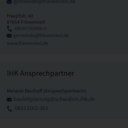
gemeinde@friesenried.de
Hauptstr. 40
87654 Friesenried
08347/92050-0
gemeinde@friesenried.de
www.friesenried.de
IHK Ansprechpartner
Melanie Bischoff (Ansprechpartnerin)
bauleitplanung@schwaben.ihk.de
08213162-363