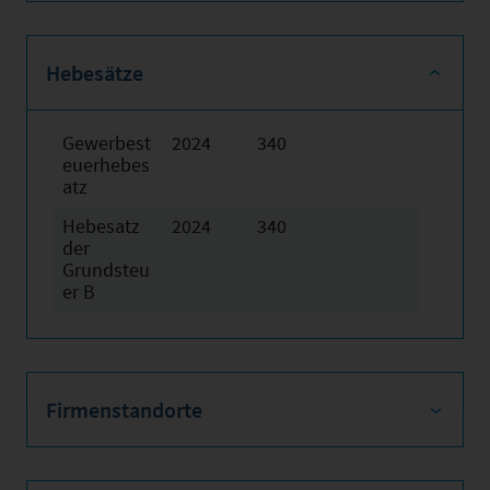
Hebesätze
Gewerbest
2024
340
euerhebes
atz
Hebesatz
2024
340
der
Grundsteu
er B
Firmenstandorte