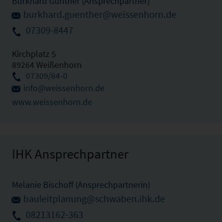
Burkhard Günther (Ansprechpartner)
burkhard.guenther@weissenhorn.de
07309-8447
Kirchplatz 5
89264 Weißenhorn
07309/84-0
info@weissenhorn.de
www.weissenhorn.de
IHK Ansprechpartner
Melanie Bischoff (Ansprechpartnerin)
bauleitplanung@schwaben.ihk.de
08213162-363