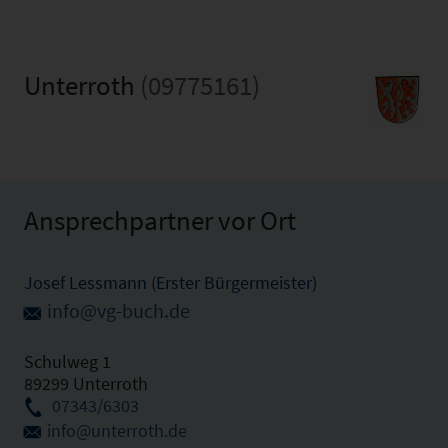
Unterroth
(09775161)
Ansprechpartner vor Ort
Josef Lessmann (Erster Bürgermeister)
info@vg-buch.de
Schulweg 1
89299 Unterroth
07343/6303
info@unterroth.de