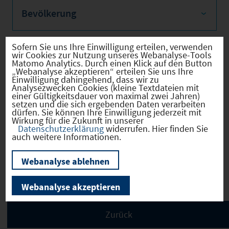
Bevölkerung
Sofern Sie uns Ihre Einwilligung erteilen, verwenden
wir Cookies zur Nutzung unseres Webanalyse-Tools
Sozialvers. Beschäftigte
Matomo Analytics. Durch einen Klick auf den Button
„Webanalyse akzeptieren“ erteilen Sie uns Ihre
Einwilligung dahingehend, dass wir zu
Analysezwecken Cookies (kleine Textdateien mit
einer Gültigkeitsdauer von maximal zwei Jahren)
setzen und die sich ergebenden Daten verarbeiten
dürfen. Sie können Ihre Einwilligung jederzeit mit
Verkehrsinfrastruktur
Wirkung für die Zukunft in unserer
Datenschutzerklärung
widerrufen. Hier finden Sie
auch weitere Informationen.
Webanalyse ablehnen
Kommunale Infrastruktur
Webanalyse akzeptieren