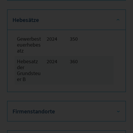
Hebesätze
Gewerbest
2024
350
euerhebes
atz
Hebesatz
2024
360
der
Grundsteu
er B
Firmenstandorte