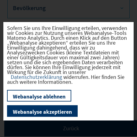
Bevölkerung
Sofern Sie uns Ihre Einwilligung erteilen, verwenden
wir Cookies zur Nutzung unseres Webanalyse-Tools
Sozialvers. Beschäftigte
Matomo Analytics. Durch einen Klick auf den Button
„Webanalyse akzeptieren“ erteilen Sie uns Ihre
Einwilligung dahingehend, dass wir zu
Analysezwecken Cookies (kleine Textdateien mit
einer Gültigkeitsdauer von maximal zwei Jahren)
setzen und die sich ergebenden Daten verarbeiten
dürfen. Sie können Ihre Einwilligung jederzeit mit
Verkehrsinfrastruktur
Wirkung für die Zukunft in unserer
Datenschutzerklärung
widerrufen. Hier finden Sie
auch weitere Informationen.
Webanalyse ablehnen
Kommunale Infrastruktur
Webanalyse akzeptieren