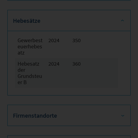
Hebesätze
Gewerbest
2024
350
euerhebes
atz
Hebesatz
2024
360
der
Grundsteu
er B
Firmenstandorte