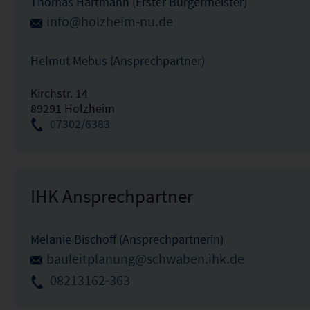
Thomas Hartmann (Erster Bürgermeister)
info@holzheim-nu.de
Helmut Mebus (Ansprechpartner)
Kirchstr. 14
89291 Holzheim
07302/6383
IHK Ansprechpartner
Melanie Bischoff (Ansprechpartnerin)
bauleitplanung@schwaben.ihk.de
08213162-363