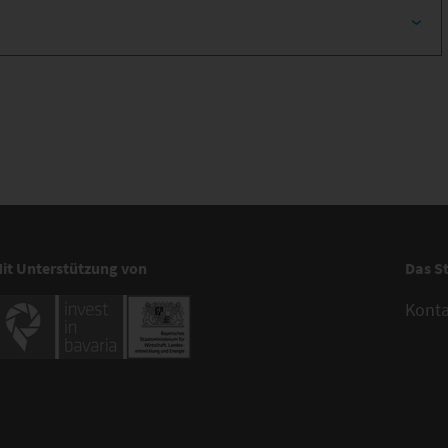
it Unterstützung von
Das S
Kont