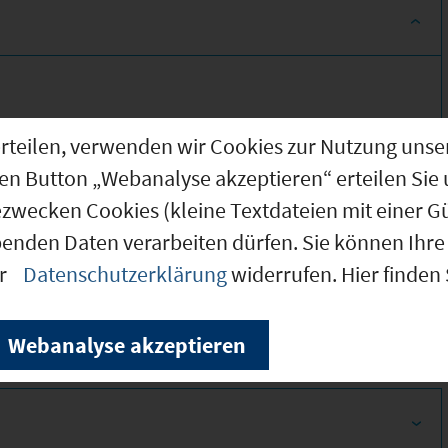
g erteilen, verwenden wir Cookies zur Nutzung u
den Button „Webanalyse akzeptieren“ erteilen Sie 
ezwecken Cookies (kleine Textdateien mit einer G
benden Daten verarbeiten dürfen. Sie können Ihre 
350
er
Datenschutzerklärung
widerrufen. Hier finden
340
Webanalyse akzeptieren