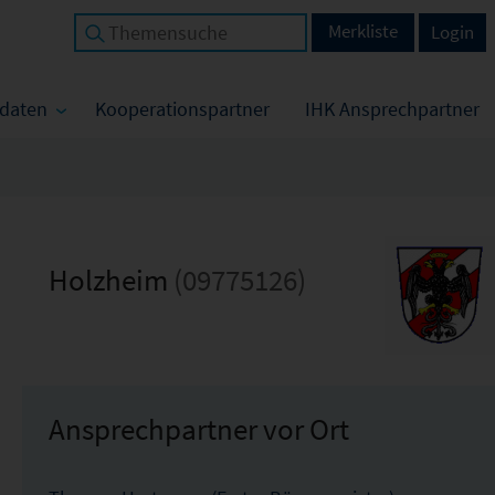
Merkliste
Login
tdaten
Kooperationspartner
IHK Ansprechpartner
Holzheim
(09775126)
Ansprechpartner vor Ort