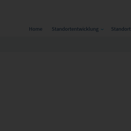
Home
Standortentwicklung
Standor