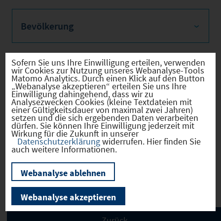
Bevölkerung
Sofern Sie uns Ihre Einwilligung erteilen, verwenden
wir Cookies zur Nutzung unseres Webanalyse-Tools
Sozialvers. Beschäftigte
Matomo Analytics. Durch einen Klick auf den Button
„Webanalyse akzeptieren“ erteilen Sie uns Ihre
Einwilligung dahingehend, dass wir zu
Analysezwecken Cookies (kleine Textdateien mit
einer Gültigkeitsdauer von maximal zwei Jahren)
setzen und die sich ergebenden Daten verarbeiten
Verkehrsinfrastruktur
dürfen. Sie können Ihre Einwilligung jederzeit mit
Wirkung für die Zukunft in unserer
Datenschutzerklärung
widerrufen. Hier finden Sie
auch weitere Informationen.
Kommunale Infrastruktur
Webanalyse ablehnen
Webanalyse akzeptieren