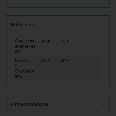
Hebesätze
Gewerbest
2024
320
euerhebes
atz
Hebesatz
2024
600
der
Grundsteu
er B
Firmenstandorte