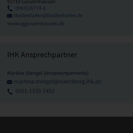
91710 Gunzenhausen
09831/6774-0
theilenhofen@theilenhofen.de
www.vggunzenhausen.de
IHK Ansprechpartner
Martina Stengel (Ansprechpartnerin)
martina.stengel@nuernberg.ihk.de
0911-1335-1452