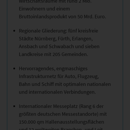
Wirtschaftsräume mit rund 2 Mio.
Einwohnern und einem
Bruttoinlandsprodukt von 50 Mrd. Euro.
Regionale Gliederung: fünf kreisfreie
Städte Nürnberg, Fürth, Erlangen,
Ansbach und Schwabach und sieben
Landkreise mit 205 Gemeinden.
Hervorragendes, engmaschiges
Infrastrukturnetz für Auto, Flugzeug,
Bahn und Schiff mit optimalen nationalen
und internationalen Verbindungen.
Internationaler Messeplatz (Rang 6 der
größten deutschen Messestandorte) mit
150.000 qm Hallenausstellungsflächen
und 12 weltweiten Branchen- und Leit-