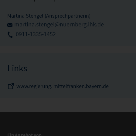
Martina Stengel (Ansprechpartnerin)
martina.stengel@nuernberg.ihk.de
0911-1335-1452
Links
www.regierung. mittelfranken.bayern.de
Ein Angebot von