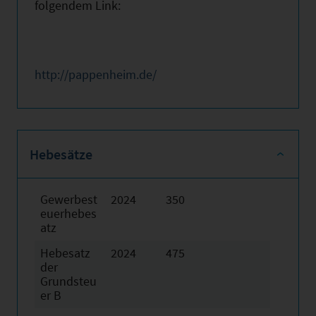
folgendem Link:
http://pappenheim.de/
Hebesätze
Gewerbest
2024
350
euerhebes
atz
Hebesatz
2024
475
der
Grundsteu
er B