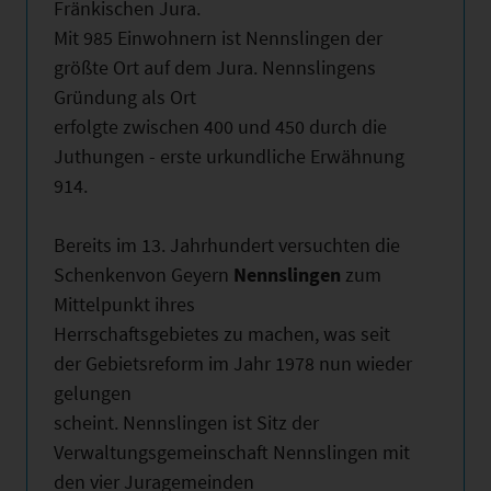
Fränkischen Jura.
Mit 985 Einwohnern ist Nennslingen der
größte Ort auf dem Jura. Nennslingens
Gründung als Ort
erfolgte zwischen 400 und 450 durch die
Juthungen - erste urkundliche Erwähnung
914.
Bereits im 13. Jahrhundert versuchten die
Schenkenvon Geyern
Nennslingen
zum
Mittelpunkt ihres
Herrschaftsgebietes zu machen, was seit
der Gebietsreform im Jahr 1978 nun wieder
gelungen
scheint. Nennslingen ist Sitz der
Verwaltungsgemeinschaft Nennslingen mit
den vier Juragemeinden