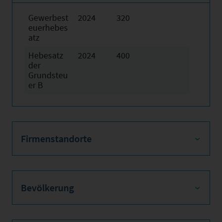
Gewerbest
2024
320
euerhebes
atz
Hebesatz
2024
400
der
Grundsteu
er B
Firmenstandorte
Bevölkerung