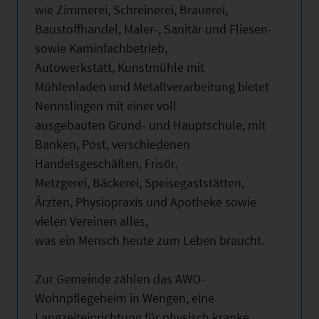
wie Zimmerei, Schreinerei, Brauerei,
Baustoffhandel, Maler-, Sanitär und Fliesen-
sowie Kaminfachbetrieb,
Autowerkstatt, Kunstmühle mit
Mühlenladen und Metallverarbeitung bietet
Nennslingen mit einer voll
ausgebauten Grund- und Hauptschule, mit
Banken, Post, verschiedenen
Handelsgeschäften, Frisör,
Metzgerei, Bäckerei, Speisegaststätten,
Ärzten, Physiopraxis und Apotheke sowie
vielen Vereinen alles,
was ein Mensch heute zum Leben braucht.
Zur Gemeinde zählen das AWO-
Wohnpflegeheim in Wengen, eine
Langzeiteinrichtung für physisch kranke