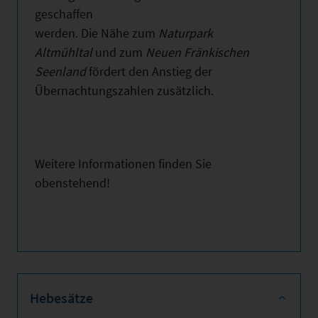
geschaffen
werden. Die Nähe zum
Naturpark
Altmühltal
und zum
Neuen Fränkischen
Seenland
fördert den Anstieg der
Übernachtungszahlen zusätzlich.
Weitere Informationen finden Sie
obenstehend!
Hebesätze