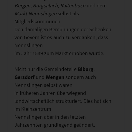
Bergen, Burgsalach, Raitenbuch
und dem
Markt
Nennslingen
selbst als
Mitgliedskommunen.
Den damaligen Bemühungen der Schenken
von Geyern ist es auch zu verdanken, dass
Nennslingen
im Jahr 1539 zum Markt erhoben wurde.
Nicht nur die Gemeindeteile
Biburg
,
Gersdorf
und
Wengen
sondern auch
Nennslingen selbst waren
in früheren Jahren überwiegend
landwirtschaftlich strukturiert. Dies hat sich
im Kleinzentrum
Nennslingen aber in den letzten
Jahrzehnten grundlegend geändert.