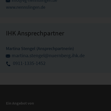
info@vg-nennslingen.de
www.nennslingen.de
IHK Ansprechpartner
Martina Stengel (Ansprechpartnerin)
martina.stengel@nuernberg.ihk.de
0911-1335-1452
Ein Angebot von