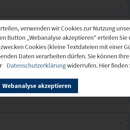
g erteilen, verwenden wir Cookies zur Nutzung u
den Button „Webanalyse akzeptieren“ erteilen Sie 
ezwecken Cookies (kleine Textdateien mit einer G
benden Daten verarbeiten dürfen. Sie können Ihre 
er
Datenschutzerklärung
widerrufen. Hier finden
350
Webanalyse akzeptieren
650