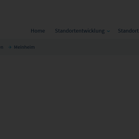
Home
Standortentwicklung
Standor
en
Meinheim