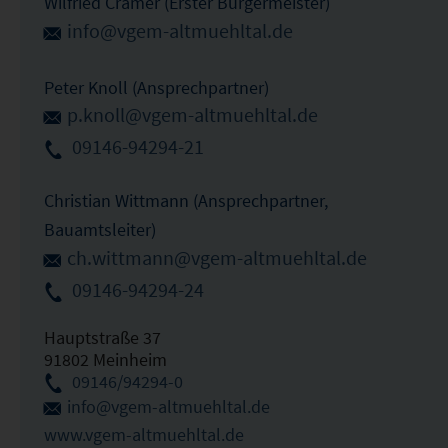
Wilfried Cramer (Erster Bürgermeister)
info@vgem-altmuehltal.de
Peter Knoll (Ansprechpartner)
p.knoll@vgem-altmuehltal.de
09146-94294-21
Christian Wittmann (Ansprechpartner,
Bauamtsleiter)
ch.wittmann@vgem-altmuehltal.de
09146-94294-24
Hauptstraße 37
91802 Meinheim
09146/94294-0
info@vgem-altmuehltal.de
www.vgem-altmuehltal.de