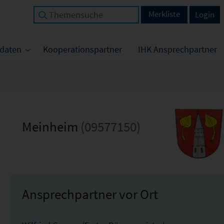
Merkliste
Login
tdaten
Kooperationspartner
IHK Ansprechpartner
Meinheim
(09577150)
Ansprechpartner vor Ort