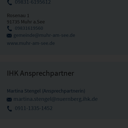
09831-6195612
Rosenau 1
91735 Muhr a.See
09831619560
gemeinde@muhr-am-see.de
www.muhr-am-see.de
IHK Ansprechpartner
Martina Stengel (Ansprechpartnerin)
martina.stengel@nuernberg.ihk.de
0911-1335-1452