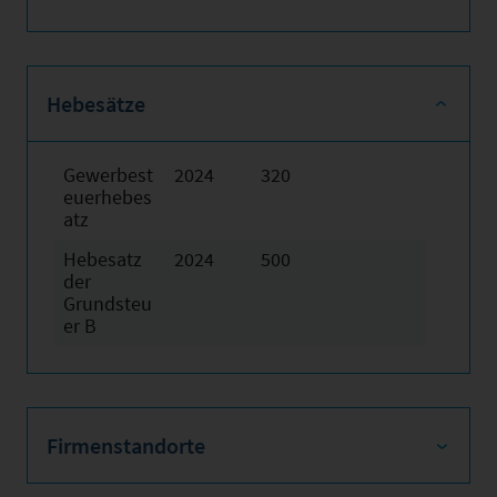
Hebesätze
Gewerbest
2024
320
euerhebes
atz
Hebesatz
2024
500
der
Grundsteu
er B
Firmenstandorte