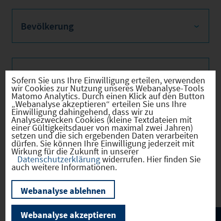
Bevölkerung
Sozialvers. Beschäftigte
Sofern Sie uns Ihre Einwilligung erteilen, verwenden
wir Cookies zur Nutzung unseres Webanalyse-Tools
Matomo Analytics. Durch einen Klick auf den Button
„Webanalyse akzeptieren“ erteilen Sie uns Ihre
Einwilligung dahingehend, dass wir zu
Analysezwecken Cookies (kleine Textdateien mit
Verkehrsinfrastruktur
einer Gültigkeitsdauer von maximal zwei Jahren)
setzen und die sich ergebenden Daten verarbeiten
dürfen. Sie können Ihre Einwilligung jederzeit mit
Wirkung für die Zukunft in unserer
Datenschutzerklärung
widerrufen. Hier finden Sie
auch weitere Informationen.
Kommunale Infrastruktur
Webanalyse ablehnen
Webanalyse akzeptieren