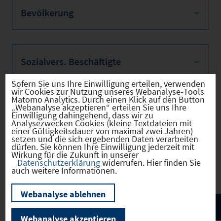
Bevölkerung
Sozialvers. Beschäftigte
Sofern Sie uns Ihre Einwilligung erteilen, verwenden
wir Cookies zur Nutzung unseres Webanalyse-Tools
Matomo Analytics. Durch einen Klick auf den Button
„Webanalyse akzeptieren“ erteilen Sie uns Ihre
Verkehrsinfrastruktur
Einwilligung dahingehend, dass wir zu
Analysezwecken Cookies (kleine Textdateien mit
einer Gültigkeitsdauer von maximal zwei Jahren)
setzen und die sich ergebenden Daten verarbeiten
dürfen. Sie können Ihre Einwilligung jederzeit mit
Wirkung für die Zukunft in unserer
Kommunale Infrastruktur
Datenschutzerklärung
widerrufen. Hier finden Sie
auch weitere Informationen.
Webanalyse ablehnen
Webanalyse akzeptieren