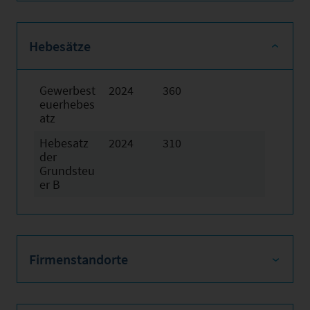
Hebesätze
Gewerbest
2024
360
euerhebes
atz
Hebesatz
2024
310
der
Grundsteu
er B
Firmenstandorte