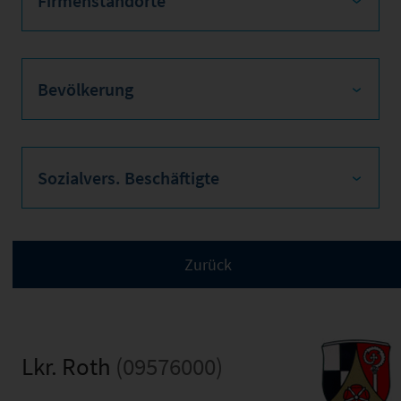
Firmenstandorte
Bevölkerung
Sozialvers. Beschäftigte
Lkr. Roth
(09576000)