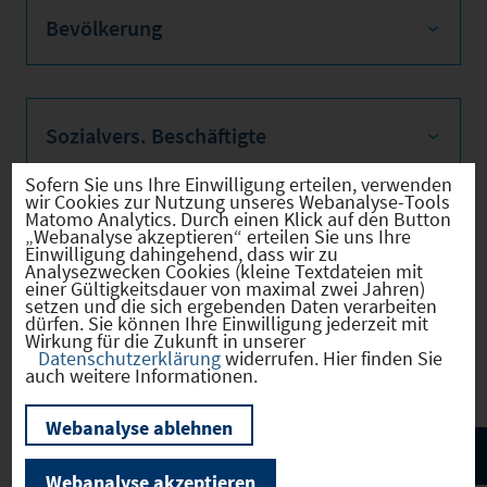
Bevölkerung
Sozialvers. Beschäftigte
Sofern Sie uns Ihre Einwilligung erteilen, verwenden
wir Cookies zur Nutzung unseres Webanalyse-Tools
Matomo Analytics. Durch einen Klick auf den Button
„Webanalyse akzeptieren“ erteilen Sie uns Ihre
Verkehrsinfrastruktur
Einwilligung dahingehend, dass wir zu
Analysezwecken Cookies (kleine Textdateien mit
einer Gültigkeitsdauer von maximal zwei Jahren)
setzen und die sich ergebenden Daten verarbeiten
dürfen. Sie können Ihre Einwilligung jederzeit mit
Wirkung für die Zukunft in unserer
Kommunale Infrastruktur
Datenschutzerklärung
widerrufen. Hier finden Sie
auch weitere Informationen.
Webanalyse ablehnen
Webanalyse akzeptieren