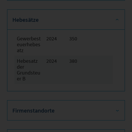
Hebesätze
Gewerbest
2024
350
euerhebes
atz
Hebesatz
2024
380
der
Grundsteu
er B
Firmenstandorte