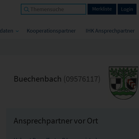
Merkliste
Login
tdaten
Kooperationspartner
IHK Ansprechpartner
Buechenbach
(09576117)
Ansprechpartner vor Ort