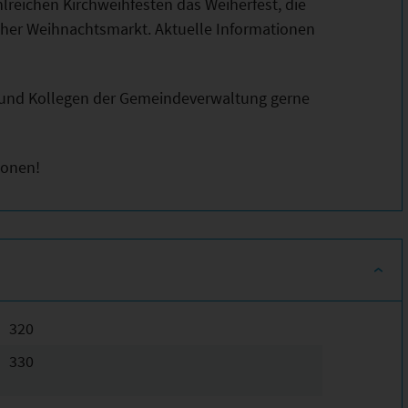
reichen Kirchweihfesten das Weiherfest, die
er Weihnachtsmarkt. Aktuelle Informationen
n und Kollegen der Gemeindeverwaltung gerne
ionen!
320
330