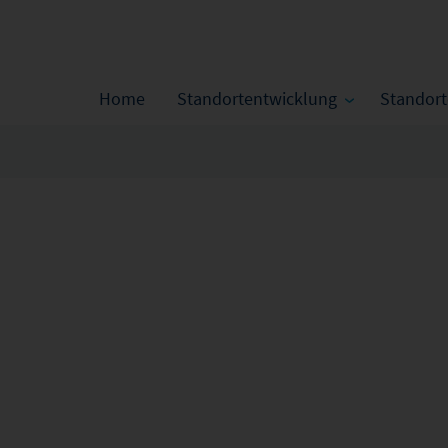
Home
Standortentwicklung
Standor