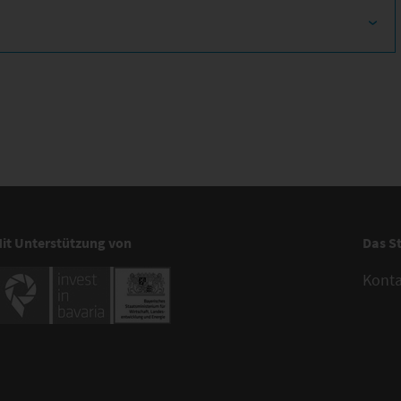
it Unterstützung von
Das S
Kont