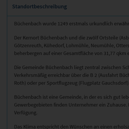
Standortbeschreibung
Büchenbach wurde 1249 erstmals urkundlich erwähn
Der Kernort Büchenbach und die zwölf Ortsteile (Asb
Götzenreuth, Kühedorf, Lohmühle, Neumühle, Otters
beherbergen auf einer Gesamtfläche von 31,77 qkm 
Die Gemeinde Büchenbach liegt zentral zwischen Sc
Verkehrsmäßig erreichbar über die B 2 (Ausfahrt Büc
Roth) oder per Sportflugzeug (Flugplatz Gauchsdorf)
Büchenbach ist eine Gemeinde, in der es sich gut leb
Gewerbegebieten finden Unternehmer ein Zuhause. N
Verfügung.
Das Klima entspricht den Wünschen an einen erhol