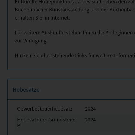
Kulturelle Höhepunkt des Jahres sind neben den zahl
Büchenbacher Kunstausstellung und der Büchenbach
erhalten Sie im Internet.
Für weitere Auskünfte stehen Ihnen die Kolleginne
zur Verfügung.
Nutzen Sie obenstehende Links für weitere Informat
Hebesätze
Gewerbesteuerhebesatz
2024
Hebesatz der Grundsteuer
2024
B