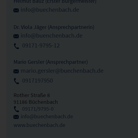
Helmut Bauz (Erster Bürgermeister)
info@buechenbach.de
Dr. Viola Jäger (Ansprechpartnerin)
info@buenchenbach.de
09171-9795-12
Mario Gersler (Ansprechpartner)
mario.gersler@buechenbach.de
0917197950
Rother Straße 8
91186 Büchenbach
09171/9795-0
info@buechenbach.de
www.buechenbach.de