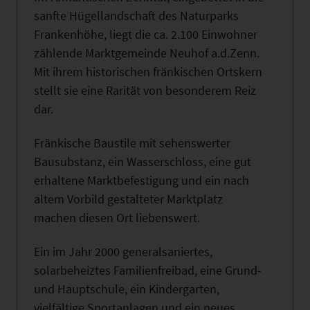
sanfte Hügellandschaft des Naturparks
Frankenhöhe, liegt die ca. 2.100 Einwohner
zählende Marktgemeinde Neuhof a.d.Zenn.
Mit ihrem historischen fränkischen Ortskern
stellt sie eine Rarität von besonderem Reiz
dar.
Fränkische Baustile mit sehenswerter
Bausubstanz, ein Wasserschloss, eine gut
erhaltene Marktbefestigung und ein nach
altem Vorbild gestalteter Marktplatz
machen diesen Ort liebenswert.
Ein im Jahr 2000 generalsaniertes,
solarbeheiztes Familienfreibad, eine Grund-
und Hauptschule, ein Kindergarten,
vielfältige Sportanlagen und ein neues