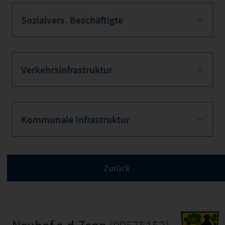
Sozialvers. Beschäftigte
Verkehrsinfrastruktur
Kommunale Infrastruktur
Neuhof a.d.Zenn
(09575152)