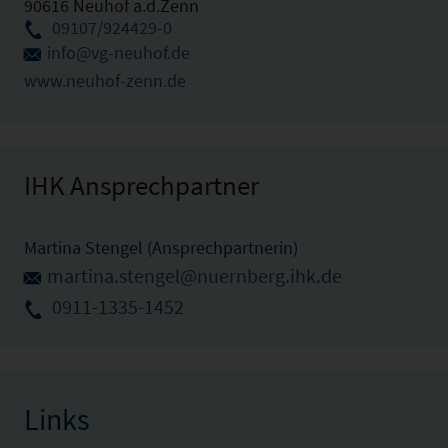
90616 Neuhof a.d.Zenn
09107/924429-0
info@vg-neuhof.de
www.neuhof-zenn.de
IHK Ansprechpartner
Martina Stengel (Ansprechpartnerin)
martina.stengel@nuernberg.ihk.de
0911-1335-1452
Links