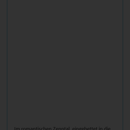
Im romantischen Zenntal, eingebettet in die