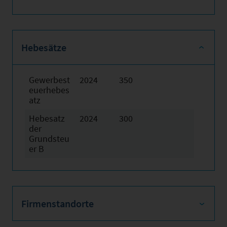
Hebesätze
Gewerbest
2024
350
euerhebes
atz
Hebesatz
2024
300
der
Grundsteu
er B
Firmenstandorte