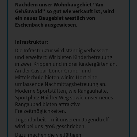
Nachdem unser Wohnbaugebiet "Am
Gehäuwald" so gut wie verkauft ist, wird
ein neues Baugebiet westlich von
Eschenbach ausgewiesen.
Infrastruktur:
Die Infrastruktur wird ständig verbessert
und erweitert: Wir bieten Kinderbetreuung
in zwei Krippen und in drei Kindergärten an.
An der Caspar-Löner-Grund- und
Mittelschule bieten wir im Hort eine
umfassende Nachmittagsbetreuung an.
Moderne Sportstätten, wie Rangauhalle,
Sportplatz Haidter Weg sowie unser neues
Rangaubad bieten attraktive
Freizeitmöglichkeiten.
Jugendarbeit – mit unserem Jugendtreff –
wird bei uns groß geschrieben.
Dazu machen die vielfältigen