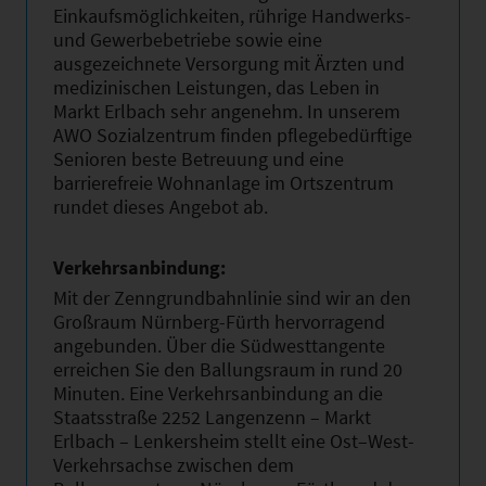
Einkaufsmöglichkeiten, rührige Handwerks-
und Gewerbebetriebe sowie eine
ausgezeichnete Versorgung mit Ärzten und
medizinischen Leistungen, das Leben in
Markt Erlbach sehr angenehm. In unserem
AWO Sozialzentrum finden pflegebedürftige
Senioren beste Betreuung und eine
barrierefreie Wohnanlage im Ortszentrum
rundet dieses Angebot ab.
Verkehrsanbindung:
Mit der Zenngrundbahnlinie sind wir an den
Großraum Nürnberg-Fürth hervorragend
angebunden. Über die Südwesttangente
erreichen Sie den Ballungsraum in rund 20
Minuten. Eine Verkehrsanbindung an die
Staatsstraße 2252 Langenzenn – Markt
Erlbach – Lenkersheim stellt eine Ost–West-
Verkehrsachse zwischen dem