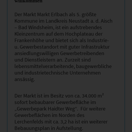
willkommen
Der Markt Markt Erlbach als 5. größte
Kommune im Landkreis Neustadt a. d. Aisch
– Bad Windsheim, ist ein aufstrebendes
Kleinzentrum auf dem Hochplateau der
Frankenhöhe und bietet sich als Industrie-
u. Gewerbestandort mit guter Infrastruktur
ansiedlungswilligen Gewerbetreibenden
und Dienstleistern an. Zurzeit sind
lebensmittelverarbeitende, baugewerbliche
und industrietechnische Unternehmen
ansässig.
Der Markt ist im Besitz von ca. 34.000 m²
sofort bebaubarer Gewerbefläche im
„Gewerbepark Haidter Weg“. Für weitere
Gewerbeflächen im Norden des
Lerchenfelds mit ca. 3,2 ha ist ein weiterer
Bebauungsplan in Aufstellung.