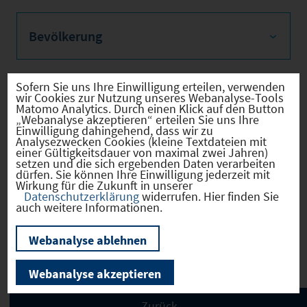
Bevölkerung
Sofern Sie uns Ihre Einwilligung erteilen, verwenden
wir Cookies zur Nutzung unseres Webanalyse-Tools
Sozialvers. Beschäftigte
Matomo Analytics. Durch einen Klick auf den Button
„Webanalyse akzeptieren“ erteilen Sie uns Ihre
Einwilligung dahingehend, dass wir zu
Analysezwecken Cookies (kleine Textdateien mit
einer Gültigkeitsdauer von maximal zwei Jahren)
setzen und die sich ergebenden Daten verarbeiten
Verkehrsinfrastruktur
dürfen. Sie können Ihre Einwilligung jederzeit mit
Wirkung für die Zukunft in unserer
Datenschutzerklärung
widerrufen. Hier finden Sie
auch weitere Informationen.
Kommunale Infrastruktur
Webanalyse ablehnen
Webanalyse akzeptieren