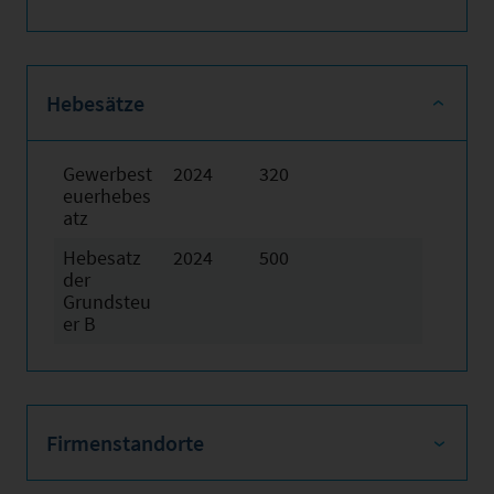
Hebesätze
Gewerbest
2024
320
euerhebes
atz
Hebesatz
2024
500
der
Grundsteu
er B
Firmenstandorte