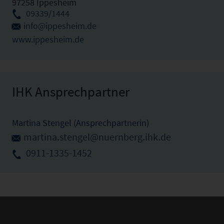
97258 Ippesheim
09339/1444
info@ippesheim.de
www.ippesheim.de
IHK Ansprechpartner
Martina Stengel (Ansprechpartnerin)
martina.stengel@nuernberg.ihk.de
0911-1335-1452