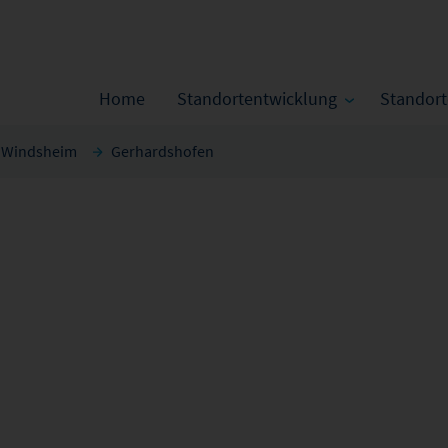
Home
Standortentwicklung
Standor
d Windsheim
Gerhardshofen