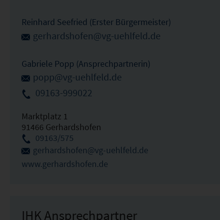
Reinhard Seefried (Erster Bürgermeister)
gerhardshofen@vg-uehlfeld.de
Gabriele Popp (Ansprechpartnerin)
popp@vg-uehlfeld.de
09163-999022
Marktplatz 1
91466 Gerhardshofen
09163/575
gerhardshofen@vg-uehlfeld.de
www.gerhardshofen.de
IHK Ansprechpartner