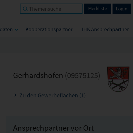
Merkliste
Login
tdaten
Kooperationspartner
IHK Ansprechpartner
Gerhardshofen
(09575125)
Zu den Gewerbeflächen (1)
Ansprechpartner vor Ort