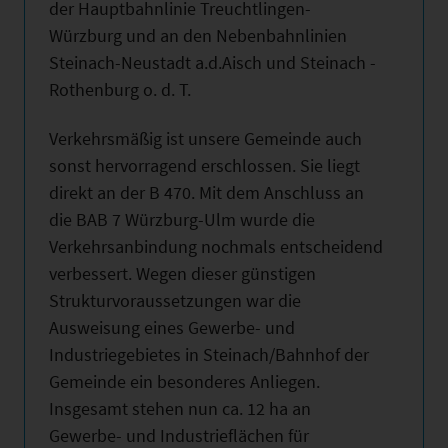
der Hauptbahnlinie Treuchtlingen-
Würzburg und an den Nebenbahnlinien
Steinach-Neustadt a.d.Aisch und Steinach -
Rothenburg o. d. T.
Verkehrsmäßig ist unsere Gemeinde auch
sonst hervorragend erschlossen. Sie liegt
direkt an der B 470. Mit dem Anschluss an
die BAB 7 Würzburg-Ulm wurde die
Verkehrsanbindung nochmals entscheidend
verbessert. Wegen dieser günstigen
Strukturvoraussetzungen war die
Ausweisung eines Gewerbe- und
Industriegebietes in Steinach/Bahnhof der
Gemeinde ein besonderes Anliegen.
Insgesamt stehen nun ca. 12 ha an
Gewerbe- und Industrieflächen für