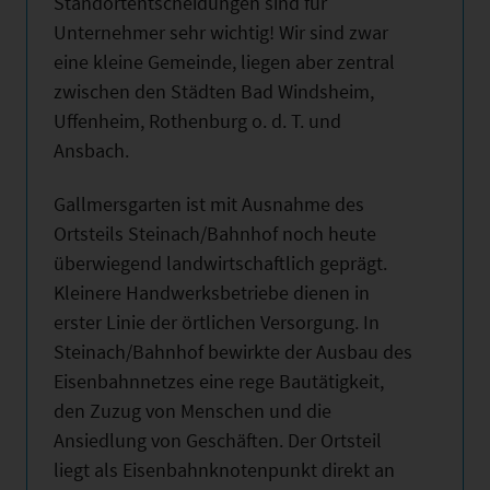
Standortentscheidungen sind für
Unternehmer sehr wichtig! Wir sind zwar
eine kleine Gemeinde, liegen aber zentral
zwischen den Städten Bad Windsheim,
Uffenheim, Rothenburg o. d. T. und
Ansbach.
Gallmersgarten ist mit Ausnahme des
Ortsteils Steinach/Bahnhof noch heute
überwiegend landwirtschaftlich geprägt.
Kleinere Handwerksbetriebe dienen in
erster Linie der örtlichen Versorgung. In
Steinach/Bahnhof bewirkte der Ausbau des
Eisenbahnnetzes eine rege Bautätigkeit,
den Zuzug von Menschen und die
Ansiedlung von Geschäften. Der Ortsteil
liegt als Eisenbahnknotenpunkt direkt an