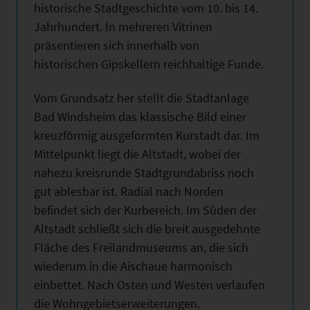
historische Stadtgeschichte vom 10. bis 14.
Jahrhundert. In mehreren Vitrinen
präsentieren sich innerhalb von
historischen Gipskellern reichhaltige Funde.
Vom Grundsatz her stellt die Stadtanlage
Bad Windsheim das klassische Bild einer
kreuzförmig ausgeformten Kurstadt dar. Im
Mittelpunkt liegt die Altstadt, wobei der
nahezu kreisrunde Stadtgrundabriss noch
gut ablesbar ist. Radial nach Norden
befindet sich der Kurbereich. Im Süden der
Altstadt schließt sich die breit ausgedehnte
Fläche des Freilandmuseums an, die sich
wiederum in die Aischaue harmonisch
einbettet. Nach Osten und Westen verlaufen
die Wohngebietserweiterungen.