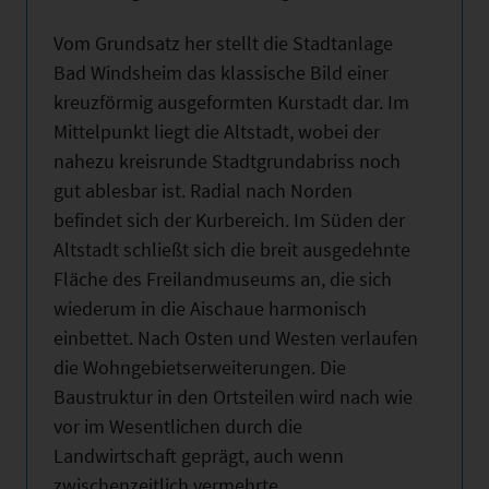
Vom Grundsatz her stellt die Stadtanlage
Bad Windsheim das klassische Bild einer
kreuzförmig ausgeformten Kurstadt dar. Im
Mittelpunkt liegt die Altstadt, wobei der
nahezu kreisrunde Stadtgrundabriss noch
gut ablesbar ist. Radial nach Norden
befindet sich der Kurbereich. Im Süden der
Altstadt schließt sich die breit ausgedehnte
Fläche des Freilandmuseums an, die sich
wiederum in die Aischaue harmonisch
einbettet. Nach Osten und Westen verlaufen
die Wohngebietserweiterungen. Die
Baustruktur in den Ortsteilen wird nach wie
vor im Wesentlichen durch die
Landwirtschaft geprägt, auch wenn
zwischenzeitlich vermehrte