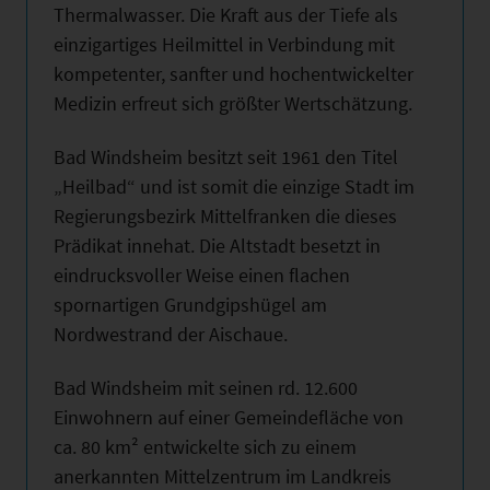
Thermalwasser. Die Kraft aus der Tiefe als
einzigartiges Heilmittel in Verbindung mit
kompetenter, sanfter und hochentwickelter
Medizin erfreut sich größter Wertschätzung.
Bad Windsheim besitzt seit 1961 den Titel
„Heilbad“ und ist somit die einzige Stadt im
Regierungsbezirk Mittelfranken die dieses
Prädikat innehat. Die Altstadt besetzt in
eindrucksvoller Weise einen flachen
spornartigen Grundgipshügel am
Nordwestrand der Aischaue.
Bad Windsheim mit seinen rd. 12.600
Einwohnern auf einer Gemeindefläche von
ca. 80 km² entwickelte sich zu einem
anerkannten Mittelzentrum im Landkreis