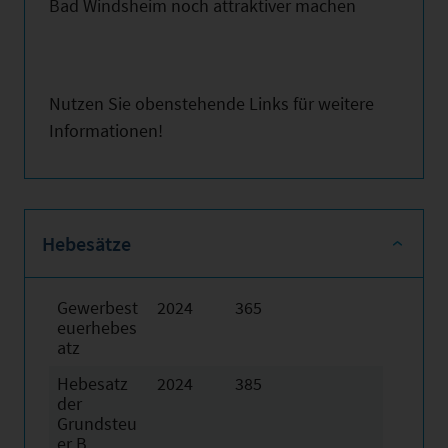
Bad Windsheim noch attraktiver machen
Nutzen Sie obenstehende Links für weitere
Informationen!
Hebesätze
Gewerbest
2024
365
euerhebes
atz
Hebesatz
2024
385
der
Grundsteu
er B