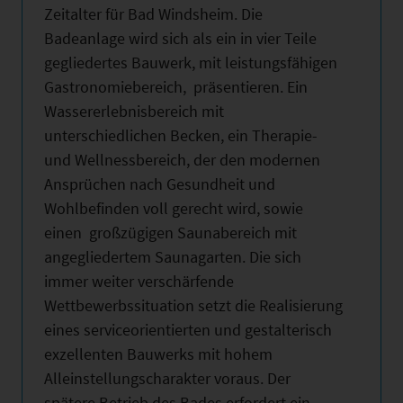
Zeitalter für Bad Windsheim. Die
Badeanlage wird sich als ein in vier Teile
gegliedertes Bauwerk, mit leistungsfähigen
Gastronomiebereich, präsentieren. Ein
Wassererlebnisbereich mit
unterschiedlichen Becken, ein Therapie-
und Wellnessbereich, der den modernen
Ansprüchen nach Gesundheit und
Wohlbefinden voll gerecht wird, sowie
einen großzügigen Saunabereich mit
angegliedertem Saunagarten. Die sich
immer weiter verschärfende
Wettbewerbssituation setzt die Realisierung
eines serviceorientierten und gestalterisch
exzellenten Bauwerks mit hohem
Alleinstellungscharakter voraus. Der
spätere Betrieb des Bades erfordert ein