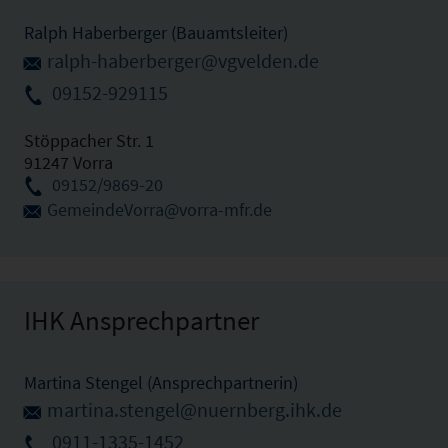
Ralph Haberberger (Bauamtsleiter)
ralph-haberberger@vgvelden.de
09152-929115
Stöppacher Str. 1
91247 Vorra
09152/9869-20
GemeindeVorra@vorra-mfr.de
IHK Ansprechpartner
Martina Stengel (Ansprechpartnerin)
martina.stengel@nuernberg.ihk.de
0911-1335-1452