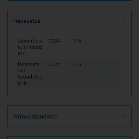
Hebesätze
Gewerbest
2024
375
euerhebes
atz
Hebesatz
2024
375
der
Grundsteu
er B
Firmenstandorte