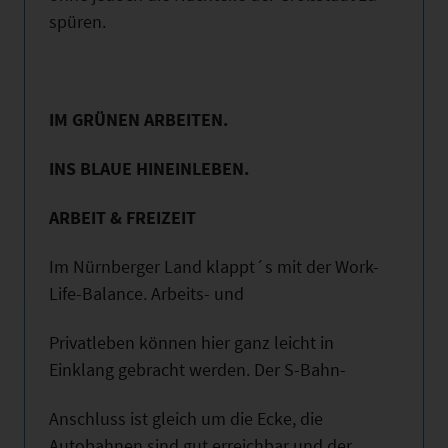
spüren.
IM GRÜNEN ARBEITEN.
INS BLAUE HINEINLEBEN.
ARBEIT & FREIZEIT
Im Nürnberger Land klappt´s mit der Work-
Life-Balance. Arbeits- und
Privatleben können hier ganz leicht in
Einklang gebracht werden. Der S-Bahn-
Anschluss ist gleich um die Ecke, die
Autobahnen sind gut erreichbar und der