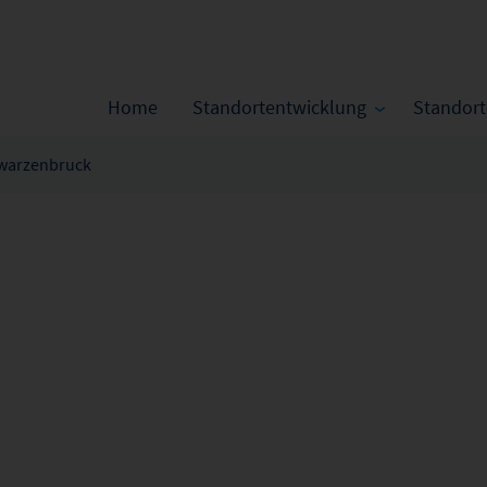
Home
Standortentwicklung
Standor
warzenbruck