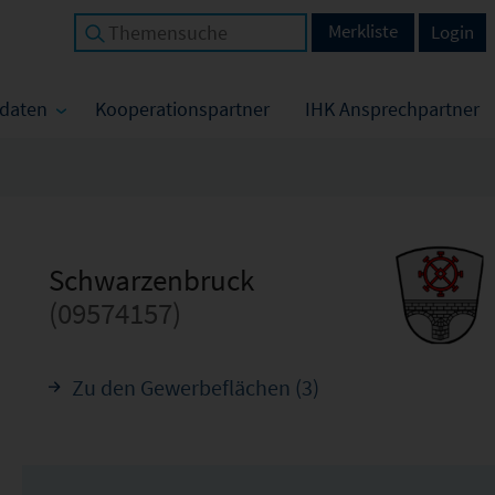
Merkliste
Login
tdaten
Kooperationspartner
IHK Ansprechpartner
Schwarzenbruck
(09574157)
Zu den Gewerbeflächen (3)