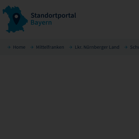
Home
Mittelfranken
Lkr. Nürnberger Land
Sch