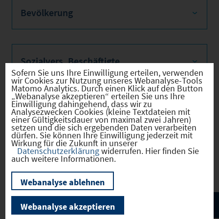
Bevölkerung
Sozialvers. Beschäftigte
Sofern Sie uns Ihre Einwilligung erteilen, verwenden
wir Cookies zur Nutzung unseres Webanalyse-Tools
Matomo Analytics. Durch einen Klick auf den Button
„Webanalyse akzeptieren“ erteilen Sie uns Ihre
Einwilligung dahingehend, dass wir zu
Verkehrsinfrastruktur
Analysezwecken Cookies (kleine Textdateien mit
einer Gültigkeitsdauer von maximal zwei Jahren)
setzen und die sich ergebenden Daten verarbeiten
dürfen. Sie können Ihre Einwilligung jederzeit mit
Wirkung für die Zukunft in unserer
Datenschutzerklärung
widerrufen. Hier finden Sie
Kommunale Infrastruktur
auch weitere Informationen.
Webanalyse ablehnen
Webanalyse akzeptieren