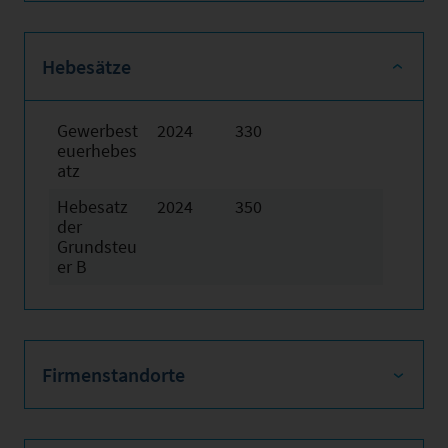
Hebesätze
Gewerbest
2024
330
euerhebes
atz
Hebesatz
2024
350
der
Grundsteu
er B
Firmenstandorte