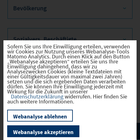
Bevölkerung
Sozialvers. Beschäftigte
Sofern Sie uns Ihre Einwilligung erteilen, verwenden
wir Cookies zur Nutzung unseres Webanalyse-Tools
Matomo Analytics. Durch einen Klick auf den Button
„Webanalyse akzeptieren“ erteilen Sie uns Ihre
Einwilligung dahingehend, dass wir zu
Verkehrsinfrastruktur
Analysezwecken Cookies (kleine Textdateien mit
einer Gültigkeitsdauer von maximal zwei Jahren)
setzen und die sich ergebenden Daten verarbeiten
dürfen. Sie können Ihre Einwilligung jederzeit mit
Wirkung für die Zukunft in unserer
Datenschutzerklärung
widerrufen. Hier finden Sie
Kommunale Infrastruktur
auch weitere Informationen.
Webanalyse ablehnen
Webanalyse akzeptieren