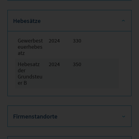
Hebesätze
Gewerbest
2024
330
euerhebes
atz
Hebesatz
2024
350
der
Grundsteu
er B
Firmenstandorte